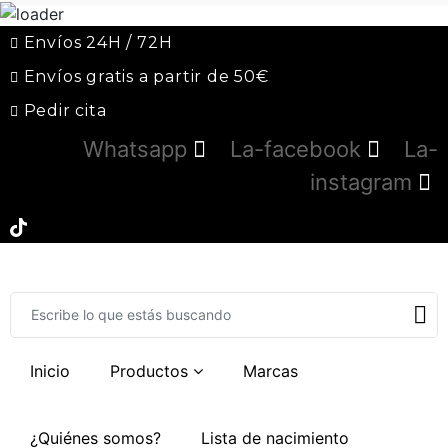
Envíos 24H / 72H
Envíos gratis a partir de 50€
Pedir cita
Whatsapp
La-facebook
La-
instagram
Inicio
Productos
Marcas
¿Quiénes somos?
Lista de nacimiento