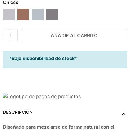
Chicco
Steel
Terracotta
Greenery
Scandinavian
AÑADIR AL CARRITO
*Bajo disponibilidad de stock*
Añadir A Mi Lista De Nacimiento
DESCRIPCIÓN
Diseñado para mezclarse de forma natural con el