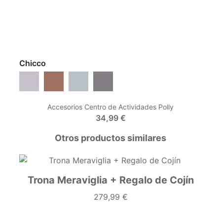
Chicco
Steel
Terracotta
Greenery
Scandinavian
Accesorios Centro de Actividades Polly
34,99 €
Otros productos similares
Trona Meraviglia + Regalo de Cojín
279,99 €