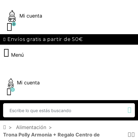
Mi cuenta
0
Envíos gratis a partir de 50€
Menú
Mi cuenta
0
Alimentación
Trona Polly Armonia + Regalo Centro de