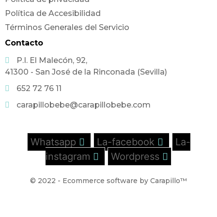
Política de Accesibilidad
Términos Generales del Servicio
Contacto
P.I. El Malecón, 92,
41300 - San José de la Rinconada (Sevilla)
652 72 76 11
carapillobebe@carapillobebe.com
Whatsapp
La-facebook
La-
instagram
Wordpress
© 2022 - Ecommerce software by Carapillo™