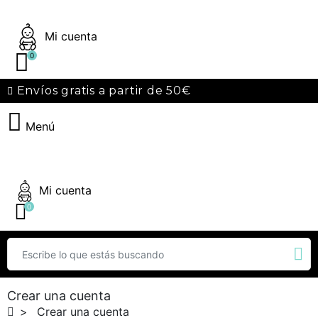
Mi cuenta
0
Envíos gratis a partir de 50€
Menú
Mi cuenta
0
Crear una cuenta
Crear una cuenta