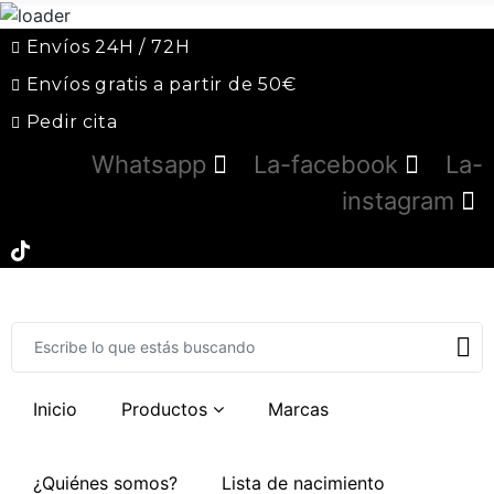
Envíos 24H / 72H
Envíos gratis a partir de 50€
Pedir cita
Whatsapp
La-facebook
La-
instagram
Inicio
Productos
Marcas
¿Quiénes somos?
Lista de nacimiento