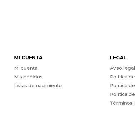
MI CUENTA
LEGAL
Mi cuenta
Aviso lega
Mis pedidos
Política d
Listas de nacimiento
Política d
Política d
Términos G