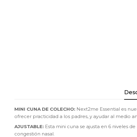
Desc
MINI CUNA DE COLECHO:
Next2me Essential es nuest
ofrecer practicidad a los padres, y ayudar al medio 
AJUSTABLE:
Esta mini cuna se ajusta en 6 niveles d
congestión nasal.