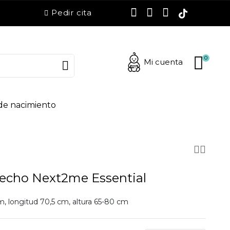
Pedir cita
0
Mi cuenta
 de nacimiento
echo Next2me Essential
, longitud 70,5 cm, altura 65-80 cm