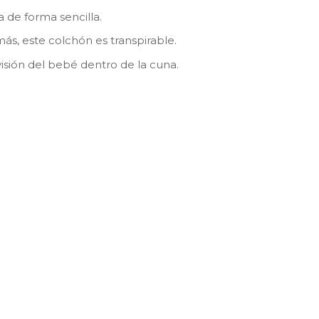
a de forma sencilla.
ás, este colchón es transpirable.
visión del bebé dentro de la cuna.