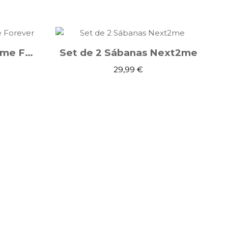
Cuna Colecho Next2me Forever
Set de 2 Sábanas Next2me
29,99 €