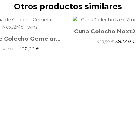
Otros productos similares
Cuna de Colecho Gemelar Next2Me Twins
382,49 €
449,99 €
300,99 €
349,99 €