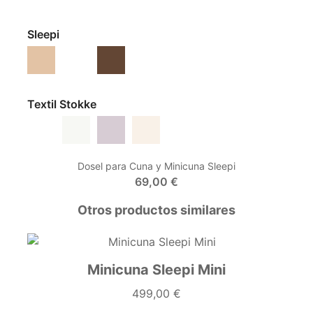
Sleepi
Natural
Blanco
Marrón Cálido
Textil Stokke
Blanco
Gris Abanicos
Lavanda
Flower Ecru
Dosel para Cuna y Minicuna Sleepi
69,00 €
Otros productos similares
Minicuna Sleepi Mini
499,00 €