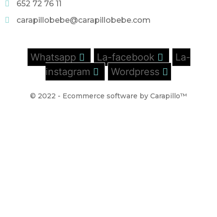
652 72 76 11
carapillobebe@carapillobebe.com
Whatsapp
La-facebook
La-
instagram
Wordpress
© 2022 - Ecommerce software by Carapillo™