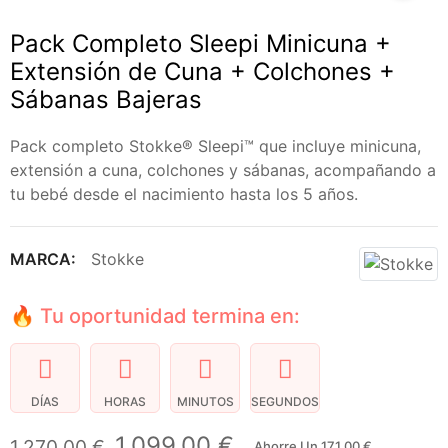
Pack Completo Sleepi Minicuna +
Extensión de Cuna + Colchones +
Sábanas Bajeras
Pack completo Stokke® Sleepi™ que incluye minicuna,
extensión a cuna, colchones y sábanas, acompañando a
tu bebé desde el nacimiento hasta los 5 años.
MARCA:
Stokke
🔥 Tu oportunidad termina en:
DÍAS
HORAS
MINUTOS
SEGUNDOS
1.099,00 €
1.270,00 €
Ahorre Un 171,00 €