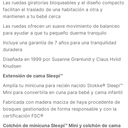
Las ruedas giratorias bloqueables y el diseño compacto
facilitan el traslado de una habitación a otra y
mantienen a tu bebé cerca
Las ruedas ofrecen un suave movimiento de balanceo
para ayudar a que tu pequeño duerma tranquilo
Incluye una garantía de 7 años para una tranquilidad
duradera
Diseñada en 1999 por Susanne Grønlund y Claus Hviid
Knudsen
Extensión de cama Sleepi™
Amplía tu minicuna para recién nacido Stokke® Sleepi™
Mini para convertirla en cuna para bebé y cama infantil
Fabricada con madera maciza de haya procedente de
bosques gestionados de forma responsable y con la
certificación FSC®
Colchón de minicuna Sleepi™ Mini y colchón de cama