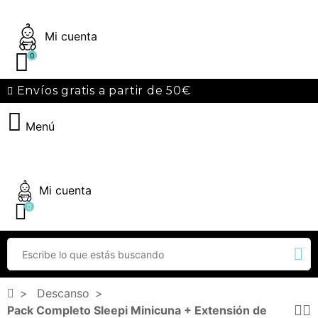
Mi cuenta
0
Envíos gratis a partir de 50€
Menú
Mi cuenta
0
Descanso
Pack Completo Sleepi Minicuna + Extensión de