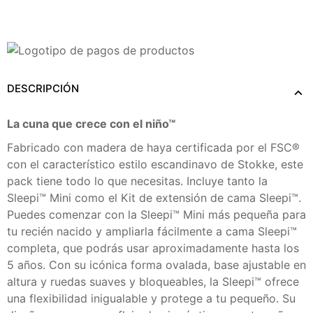
Añadir A Mi Lista De Nacimiento
DESCRIPCIÓN
La cuna que crece con el niño™
Fabricado con madera de haya certificada por el FSC®
con el característico estilo escandinavo de Stokke, este
pack tiene todo lo que necesitas. Incluye tanto la
Sleepi™ Mini como el Kit de extensión de cama Sleepi™.
Puedes comenzar con la Sleepi™ Mini más pequeña para
tu recién nacido y ampliarla fácilmente a cama Sleepi™
completa, que podrás usar aproximadamente hasta los
5 años. Con su icónica forma ovalada, base ajustable en
altura y ruedas suaves y bloqueables, la Sleepi™ ofrece
una flexibilidad inigualable y protege a tu pequeño. Su