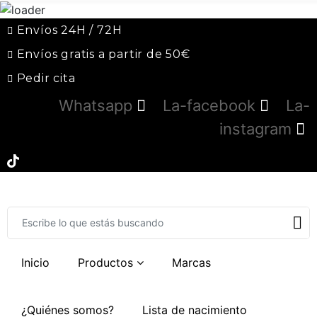
Envíos 24H / 72H
Envíos gratis a partir de 50€
Pedir cita
Whatsapp
La-facebook
La-
instagram
Inicio
Productos
Marcas
¿Quiénes somos?
Lista de nacimiento