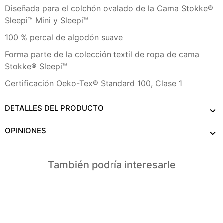
Diseñada para el colchón ovalado de la Cama Stokke®
Sleepi™ Mini y Sleepi™
100 % percal de algodón suave
Forma parte de la colección textil de ropa de cama
Stokke® Sleepi™
Certificación Oeko-Tex® Standard 100, Clase 1
DETALLES DEL PRODUCTO
OPINIONES
También podría interesarle