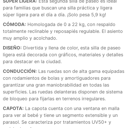
SÚPER LIGERA:
Esta segunda silla de paseo es ideal
para familias que buscan una silla práctica y ligera
súper ligera para el día a día. ¡Solo pesa 5,9 kg!
CÓMODA:
Homologada de 0 a 22 kg, con respaldo
totalmente reclinable y reposapiés regulable. El asiento
muy amplio y acolchado.
DISEÑO:
Divertida y llena de color, esta silla de paseo
ligera está decorada con gráficos, materiales y detalles
para destacar en la ciudad.
CONDUCCIÓN:
Las ruedas son de alta gama equipadas
con rodamientos de bolas y amortiguadores para
garantizar una gran maniobrabilidad en todas las
superficies. Las ruedas delanteras disponen de sistema
de bloqueo para fijarlas en terrenos irregulares.
CAPOTA:
La capota cuenta con una ventana en malla
para ver al bebé y tiene un segmento extensible y un
parasol. Se caracteriza por tratamientos UV50+ y