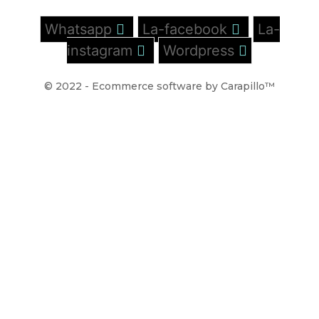
Whatsapp
La-facebook
La-
instagram
Wordpress
© 2022 - Ecommerce software by Carapillo™