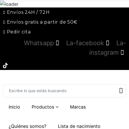
Envíos 24H / 72H
Envíos gratis a partir de 50€
Pedir cita
Whatsapp
La-facebook
La-
instagram
Inicio
Productos
Marcas
¿Quiénes somos?
Lista de nacimiento