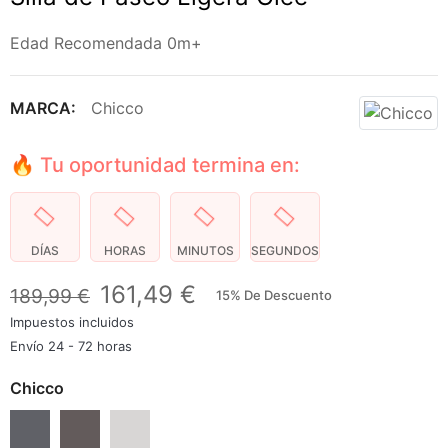
Edad Recomendada 0m+
MARCA:
Chicco
🔥 Tu oportunidad termina en:
DÍAS
HORAS
MINUTOS
SEGUNDOS
161,49 €
189,99 €
15% De Descuento
Impuestos incluidos
Envío 24 - 72 horas
Chicco
Grey Melange
Playful Black
Joking Beige