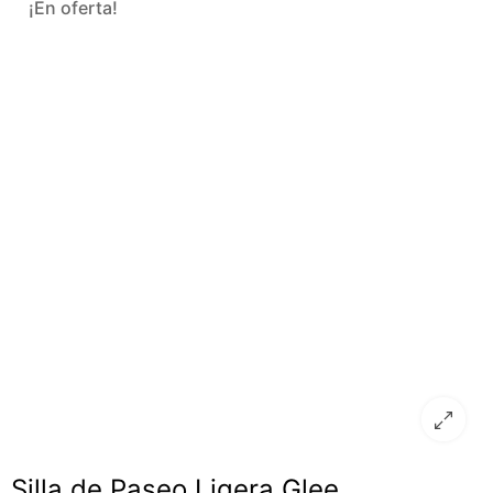
¡En oferta!
Silla de Paseo Ligera Glee