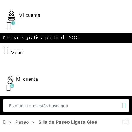
Mi cuenta
0
Envíos gratis a partir de 50€
Menú
Mi cuenta
0
Paseo
Silla de Paseo Ligera Glee