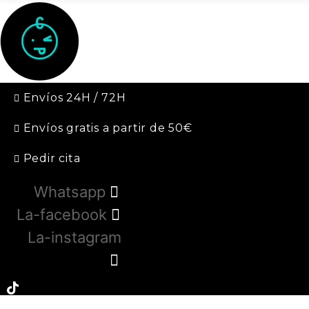
Envíos 24H / 72H
Envíos gratis a partir de 50€
Pedir cita
Whatsapp
La-facebook
La-instagram