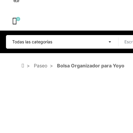
0
Paseo
Bolsa Organizador para Yoyo