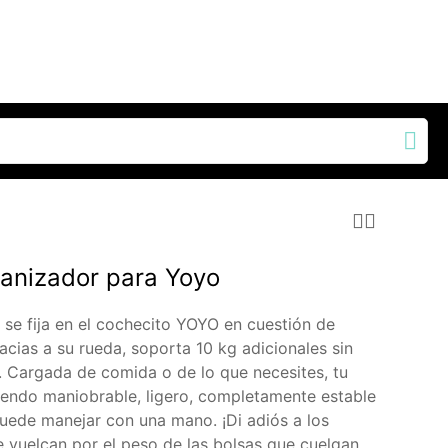
anizador para Yoyo
se fija en el cochecito YOYO en cuestión de
acias a su rueda, soporta 10 kg adicionales sin
. Cargada de comida o de lo que necesites, tu
endo maniobrable, ligero, completamente estable
uede manejar con una mano. ¡Di adiós a los
 vuelcan por el peso de las bolsas que cuelgan