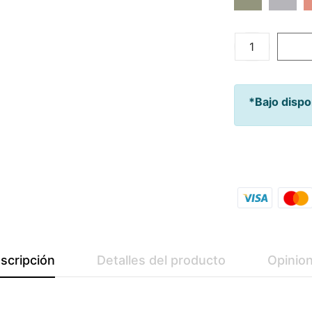
*Bajo dispo
Añadir A Mi
scripción
Detalles del producto
Opinio