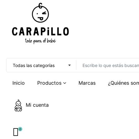
Inicio
Productos
Marcas
¿Quiénes so
Mi cuenta
0