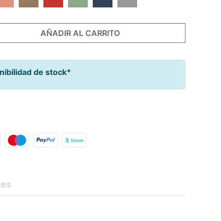
AÑADIR AL CARRITO
nibilidad de stock*
 Lista De Nacimiento
nes