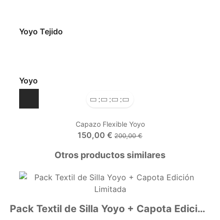
Yoyo Tejido
Riviera Monaco
Riviera Capri
Yoyo
Negro
Blanco
Capazo Flexible Yoyo
150,00 €
200,00 €
Otros productos similares
Pack Textil de Silla Yoyo + Capota Edición...