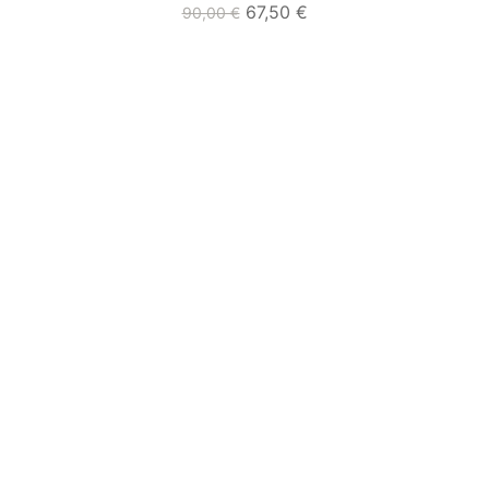
67,50 €
90,00 €