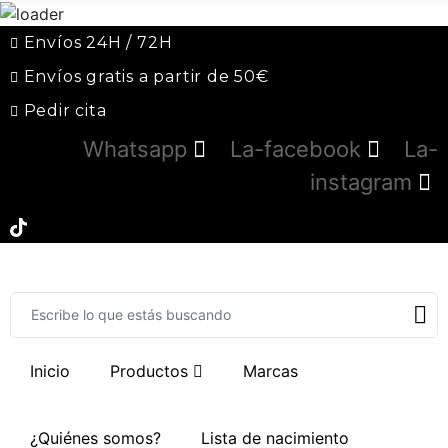
Envíos 24H / 72H
Envíos gratis a partir de 50€
Pedir cita
Whatsapp
La-facebook
La-
instagram
Inicio
Productos
Marcas
¿Quiénes somos?
Lista de nacimiento