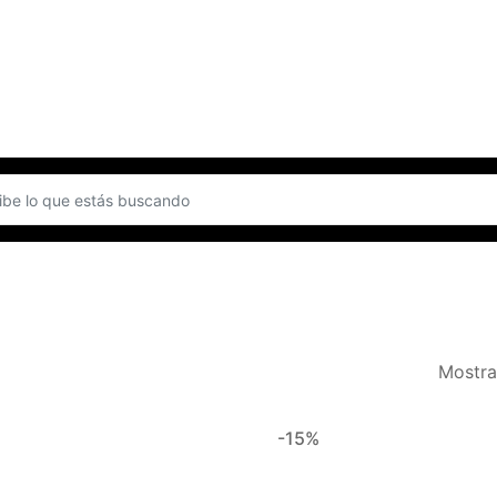
Mostra
-15%