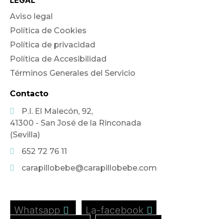
LEGAL
Aviso legal
Política de Cookies
Política de privacidad
Política de Accesibilidad
Términos Generales del Servicio
Contacto
P.I. El Malecón, 92,
41300 - San José de la Rinconada
(Sevilla)
652 72 76 11
carapillobebe@carapillobebe.com
Whatsapp
La-facebook