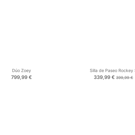
Dúo Zoey
Silla de Paseo Rockey
799,99 €
339,99 €
399,99 €