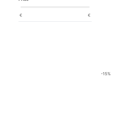
€
€
-15%