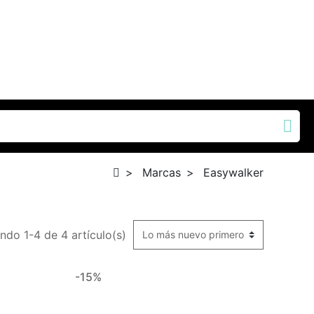
Marcas
Easywalker
ndo 1-4 de 4 artículo(s)
-15%