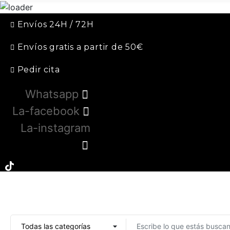
Envíos 24H / 72H
Envíos gratis a partir de 50€
Pedir cita
Whatsapp
La-facebook
La-instagram