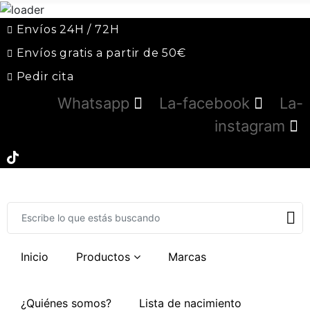
Envíos 24H / 72H
Envíos gratis a partir de 50€
Pedir cita
Whatsapp
La-facebook
La-
instagram
Inicio
Productos
Marcas
¿Quiénes somos?
Lista de nacimiento