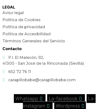
LEGAL
Aviso legal
Política de Cookies
Política de privacidad
Política de Accesibilidad
Términos Generales del Servicio
Contacto
P.I. El Malecón, 92,
41300 - San José de la Rinconada (Sevilla)
652 72 76 11
carapillobebe@carapillobebe.com
Whatsapp
La-facebook
La-
instagram
Wordpress