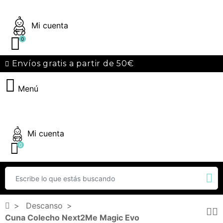
Mi cuenta
0
Envíos gratis a partir de 50€
Menú
Mi cuenta
0
Descanso
Cuna Colecho Next2Me Magic Evo