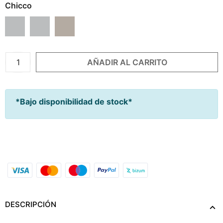
Chicco
Dark Grey
Grey Mist
Desert Taupe
AÑADIR AL CARRITO
*Bajo disponibilidad de stock*
Añadir A Mi Lista De Nacimiento
DESCRIPCIÓN