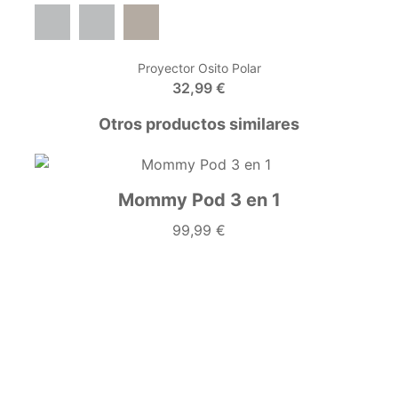
Dark Grey
Grey Mist
Desert Taupe
Proyector Osito Polar
32,99 €
Otros productos similares
Mommy Pod 3 en 1
99,99 €