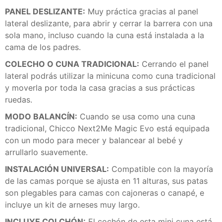
PANEL DESLIZANTE:
Muy práctica gracias al panel
lateral deslizante, para abrir y cerrar la barrera con una
sola mano, incluso cuando la cuna está instalada a la
cama de los padres.
COLECHO O CUNA TRADICIONAL:
Cerrando el panel
lateral podrás utilizar la minicuna como cuna tradicional
y moverla por toda la casa gracias a sus prácticas
ruedas.
MODO BALANCÍN:
Cuando se usa como una cuna
tradicional, Chicco Next2Me Magic Evo está equipada
con un modo para mecer y balancear al bebé y
arrullarlo suavemente.
INSTALACIÓN UNIVERSAL:
Compatible con la mayoría
de las camas porque se ajusta en 11 alturas, sus patas
son plegables para camas con cajoneras o canapé, e
incluye un kit de arneses muy largo.
INCLUYE COLCHÓN:
El cochón de esta mini cuna está