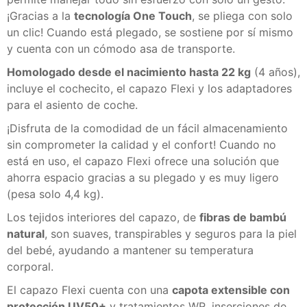
¡Gracias a la
tecnología One Touch
, se pliega con solo
un clic! Cuando está plegado, se sostiene por sí mismo
y cuenta con un cómodo asa de transporte.
Homologado desde el nacimiento hasta 22 kg
(4 años),
incluye el cochecito, el capazo Flexi y los adaptadores
para el asiento de coche.
¡Disfruta de la comodidad de un fácil almacenamiento
sin comprometer la calidad y el confort! Cuando no
está en uso, el capazo Flexi ofrece una solución que
ahorra espacio gracias a su plegado y es muy ligero
(pesa solo 4,4 kg).
Los tejidos interiores del capazo, de
fibras de bambú
natural
, son suaves, transpirables y seguros para la piel
del bebé, ayudando a mantener su temperatura
corporal.
El capazo Flexi cuenta con una
capota extensible con
protección UV50+
y tratamientos WR, inserciones de