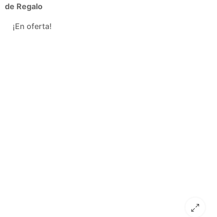
de Regalo
¡En oferta!