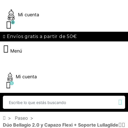
Mi cuenta
0
Envíos gratis a partir de 50€
Menú
Mi cuenta
0
Paseo
Dúo Bellagio 2.0 y Capazo Flexi + Soporte Lullaglide