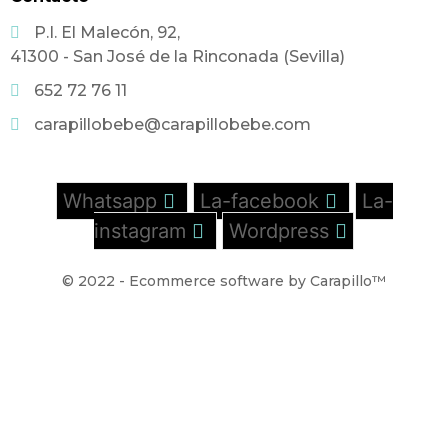
P.I. El Malecón, 92,
41300 - San José de la Rinconada (Sevilla)
652 72 76 11
carapillobebe@carapillobebe.com
Whatsapp
La-facebook
La-
instagram
Wordpress
© 2022 - Ecommerce software by Carapillo™