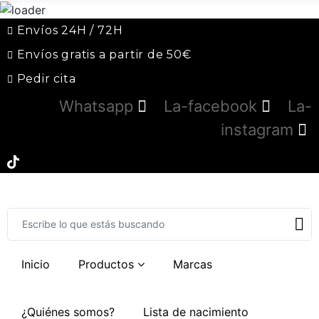
Envíos 24H / 72H
Envíos gratis a partir de 50€
Pedir cita
Whatsapp
La-facebook
La-
instagram
Inicio
Productos
Marcas
¿Quiénes somos?
Lista de nacimiento